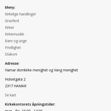
Meny:
Kirkelige handlinger
Gravferd
Kirker
Kirkemusikk
Barn og unge
Frivillighet
Diakoni
Adresse:
Hamar domkirke menighet og Vang menighet
Holsetgata 2
2317 HAMAR
Se kart
Kirkekontorets åpningstider:
man - fre 10.00 - 14.00