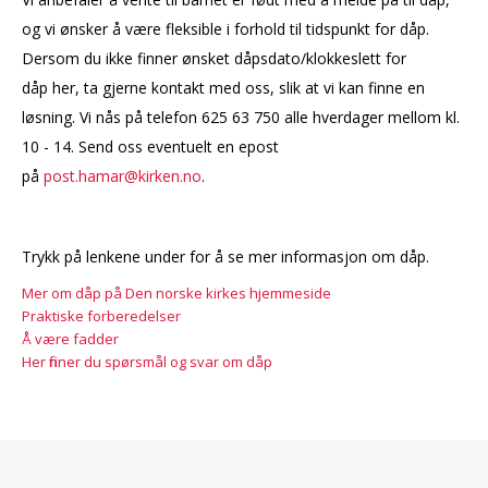
og vi ønsker å være fleksible i forhold til tidspunkt for dåp.
Dersom du ikke finner ønsket dåpsdato/klokkeslett for
dåp her, ta gjerne kontakt med oss, slik at vi kan finne en
løsning. Vi nås på telefon 625 63 750 alle hverdager mellom kl.
10 - 14. Send oss eventuelt en epost
på
post.hamar@kirken.no
.
Trykk på lenkene under for å se mer informasjon om dåp.
Mer om dåp på Den norske kirkes hjemmeside
Praktiske forberedelser
Å være fadder
Her finner du spørsmål og svar om dåp