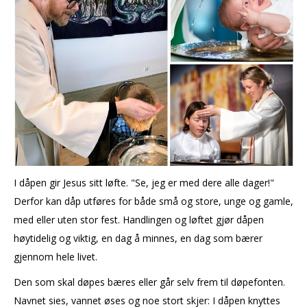
I dåpen gir Jesus sitt løfte. "Se, jeg er med dere alle dager!"
Derfor kan dåp utføres for både små og store, unge og gamle,
med eller uten stor fest. Handlingen og løftet gjør dåpen
høytidelig og viktig, en dag å minnes, en dag som bærer
gjennom hele livet.
Den som skal døpes bæres eller går selv frem til døpefonten.
Navnet sies, vannet øses og noe stort skjer: I dåpen knyttes