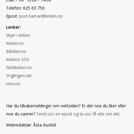
Telefon: 625 63 750
Epost:
post.hamar@kirken.no
Lenker:
Skjer i kirken
Kirken.no
Bibelen.no
Kirkens SOS
Nettkirken.no
Ynglingen.net
nms.no
Har du tilbakemeldinger om nettsiden? Er det noe du liker eller
noe du savner?
Send oss en epost og la oss få vite om det
.
Webredaktør: Åsta Austlid