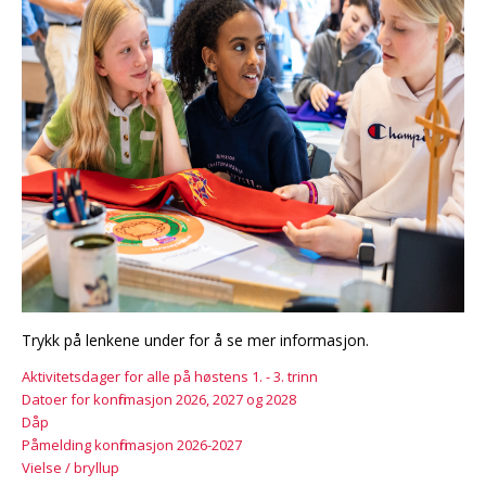
Trykk på lenkene under for å se mer informasjon.
Aktivitetsdager for alle på høstens 1. - 3. trinn
Datoer for konfirmasjon 2026, 2027 og 2028
Dåp
Påmelding konfirmasjon 2026-2027
Vielse / bryllup