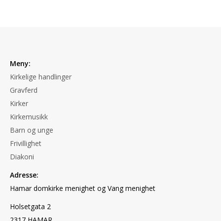
Meny:
Kirkelige handlinger
Gravferd
Kirker
Kirkemusikk
Barn og unge
Frivillighet
Diakoni
Adresse:
Hamar domkirke menighet og Vang menighet
Holsetgata 2
2317 HAMAR