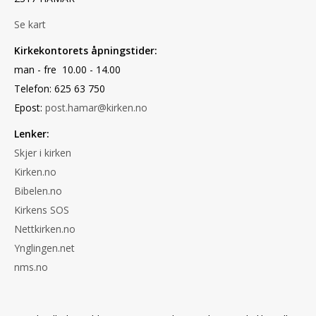
Se kart
Kirkekontorets åpningstider:
man - fre 10.00 - 14.00
Telefon: 625 63 750
Epost:
post.hamar@kirken.no
Lenker:
Skjer i kirken
Kirken.no
Bibelen.no
Kirkens SOS
Nettkirken.no
Ynglingen.net
nms.no