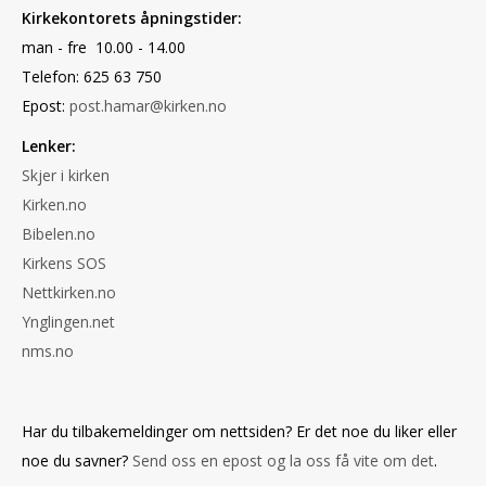
Kirkekontorets åpningstider:
man - fre 10.00 - 14.00
Telefon: 625 63 750
Epost:
post.hamar@kirken.no
Lenker:
Skjer i kirken
Kirken.no
Bibelen.no
Kirkens SOS
Nettkirken.no
Ynglingen.net
nms.no
Har du tilbakemeldinger om nettsiden? Er det noe du liker eller
noe du savner?
Send oss en epost og la oss få vite om det
.