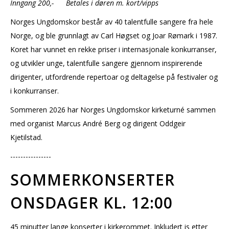
Inngang 200,- Betales i døren m. kort/vipps
Norges Ungdomskor består av 40 talentfulle sangere fra hele
Norge, og ble grunnlagt av Carl Høgset og Joar Rømark i 1987.
Koret har vunnet en rekke priser i internasjonale konkurranser,
og utvikler unge, talentfulle sangere gjennom inspirerende
dirigenter, utfordrende repertoar og deltagelse på festivaler og
i konkurranser.
Sommeren 2026 har Norges Ungdomskor kirketurné sammen
med organist Marcus André Berg og dirigent Oddgeir
Kjetilstad.
----------------
SOMMERKONSERTER
ONSDAGER KL. 12:00
45 minutter lange konserter i kirkerommet. Inkludert is etter