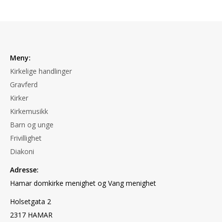
Meny:
Kirkelige handlinger
Gravferd
Kirker
Kirkemusikk
Barn og unge
Frivillighet
Diakoni
Adresse:
Hamar domkirke menighet og Vang menighet
Holsetgata 2
2317 HAMAR