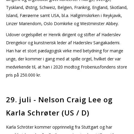
Tyskland, Østrig, Schweiz, Belgien, Frankrig, England, Skotland,
Island, Færøerne samt USA, bl.a. Hallgrimskirken i Reykjavik,
Linzer Mariendom, Oslo Domkirke og Westminster Abbey.
Udover orgelspillet er Henrik dirigent og stifter af Haderslev
Drengekor og kunstnerisk leder af Haderslev Sangakademi.
Han har et stort pædagogisk virke med betydning for mange
unge, der kommer i gang med at spille orgel, hvilket der var
medvirkende til, at han i 2020 modtog Frobeniusfondens store
pris på 250.000 kr.
29. juli - Nelson Craig Lee og
Karla Schrøter (US / D)
Karla Schröter kommer opprinnelig fra Stuttgart og har