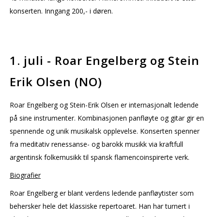
konserten. Inngang 200,- i døren.
1. juli - Roar Engelberg og Stein
Erik Olsen (NO)
Roar Engelberg og Stein-Erik Olsen er internasjonalt ledende
på sine instrumenter. Kombinasjonen panfløyte og gitar gir en
spennende og unik musikalsk opplevelse. Konserten spenner
fra meditativ renessanse- og barokk musikk via kraftfull
argentinsk folkemusikk til spansk flamencoinspirerte verk.
Biografier
Roar Engelberg er blant verdens ledende panfløytister som
behersker hele det klassiske repertoaret. Han har turnert i