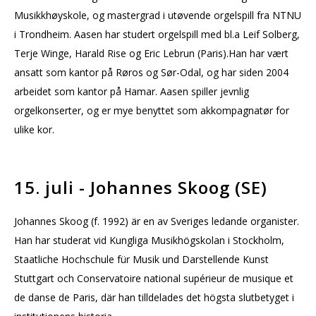
Musikkhøyskole, og mastergrad i utøvende orgelspill fra NTNU
i Trondheim. Aasen har studert orgelspill med bl.a Leif Solberg,
Terje Winge, Harald Rise og Eric Lebrun (Paris).Han har vært
ansatt som kantor på Røros og Sør-Odal, og har siden 2004
arbeidet som kantor på Hamar. Aasen spiller jevnlig
orgelkonserter, og er mye benyttet som akkompagnatør for
ulike kor.
15. juli - Johannes Skoog (SE)
Johannes Skoog (f. 1992) är en av Sveriges ledande organister.
Han har studerat vid Kungliga Musikhögskolan i Stockholm,
Staatliche Hochschule für Musik und Darstellende Kunst
Stuttgart och Conservatoire national supérieur de musique et
de danse de Paris, där han tilldelades det högsta slutbetyget i