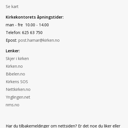
Se kart
Kirkekontorets åpningstider:
man - fre 10.00 - 14.00
Telefon: 625 63 750
Epost:
post.hamar@kirken.no
Lenker:
Skjer i kirken
Kirken.no
Bibelen.no
Kirkens SOS
Nettkirken.no
Ynglingen.net
nms.no
Har du tilbakemeldinger om nettsiden? Er det noe du liker eller