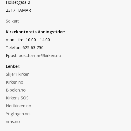
Holsetgata 2
2317 HAMAR
Se kart
Kirkekontorets åpningstider:
man - fre 10.00 - 14.00
Telefon: 625 63 750
Epost:
post.hamar@kirken.no
Lenker:
Skjer i kirken
Kirken.no
Bibelen.no
Kirkens SOS
Nettkirken.no
Ynglingen.net
nms.no