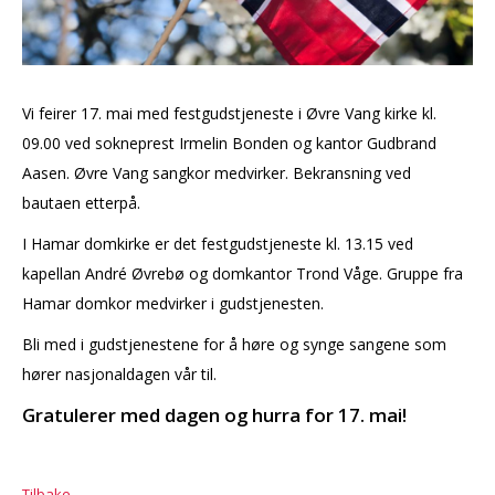
Vi feirer 17. mai med festgudstjeneste i Øvre Vang kirke kl.
09.00 ved sokneprest Irmelin Bonden og kantor Gudbrand
Aasen. Øvre Vang sangkor medvirker. Bekransning ved
bautaen etterpå.
I Hamar domkirke er det festgudstjeneste kl. 13.15 ved
kapellan André Øvrebø og domkantor Trond Våge. Gruppe fra
Hamar domkor medvirker i gudstjenesten.
Bli med i gudstjenestene for å høre og synge sangene som
hører nasjonaldagen vår til.
Gratulerer med dagen og hurra for 17. mai!
Tilbake