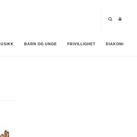
MUSIKK
BARN OG UNGE
FRIVILLIGHET
DIAKONI