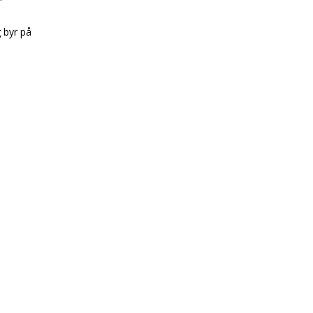
g byr på