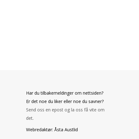
Har du tilbakemeldinger om nettsiden?
Er det noe du liker eller noe du savner?
Send oss en epost og la oss få vite om
det
.
Webredaktør: Åsta Austlid