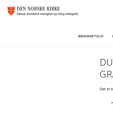
MENIGHETSLIV
DU
GR
Det er t