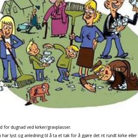
id for dugnad ved kirker/gravplasser.
har lyst og anledning til å ta et tak for å gjøre det fint rundt kirke eller