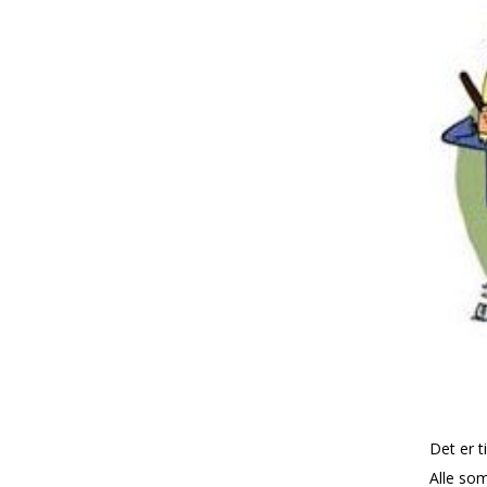
Det er t
Alle som 