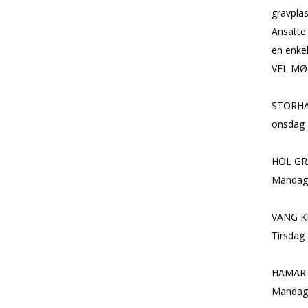
gravplas
Ansatte 
en enkel
VEL MØ
STORHA
onsdag 2
HOL G
Mandag 2
VANG K
Tirsdag 2
HAMAR 
Mandag 5