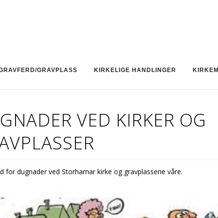
GRAVFERD/GRAVPLASS
KIRKELIGE HANDLINGER
KIRKE
GNADER VED KIRKER OG
AVPLASSER
id for dugnader ved Storhamar kirke og gravplassene våre.