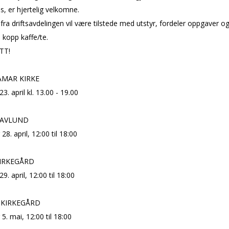
s, er hjertelig velkomne.
fra driftsavdelingen vil være tilstede med utstyr, fordeler oppgaver o
 kopp kaffe/te.
TT!
MAR KIRKE
3. april kl. 13.00 - 19.00
RAVLUND
8. april, 12:00 til 18:00
IRKEGÅRD
9. april, 12:00 til 18:00
KIRKEGÅRD
. mai, 12:00 til 18:00