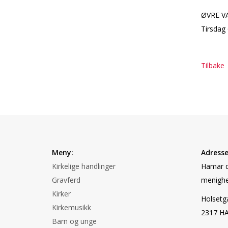
ØVRE V
Tirsdag 
Tilbake
Meny:
Adresse
Kirkelige handlinger
Hamar d
Gravferd
menighe
Kirker
Holsetg
Kirkemusikk
2317 H
Barn og unge