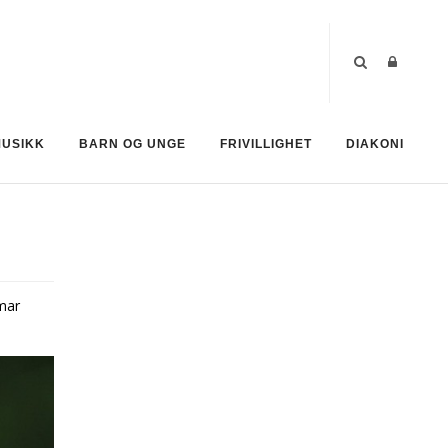
MUSIKK
BARN OG UNGE
FRIVILLIGHET
DIAKONI
mar