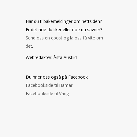
Har du tilbakemeldinger om nettsiden?
Er det noe du liker eller noe du savner?
Send oss en epost og la oss få vite om
det
.
Webredaktør: Åsta Austlid
Du finner oss også på Facebook
Facebookside til Hamar
Facebookside til Vang