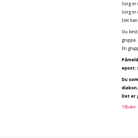
Sorg er 
Sorg er 
Det kan 
Du best
gruppa.
En grupp
Påmeldi
epost: 
Du som 
diakon.
Det er 
Tilbake