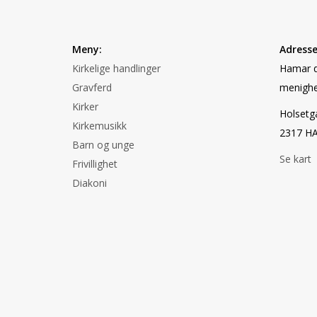
Meny:
Adresse
Kirkelige handlinger
Hamar d
Gravferd
menighe
Kirker
Holsetg
Kirkemusikk
2317 H
Barn og unge
Se kart
Frivillighet
Diakoni