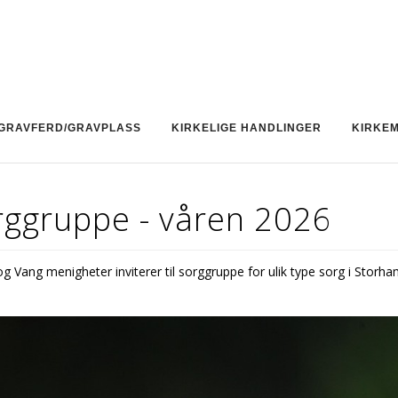
GRAVFERD/GRAVPLASS
KIRKELIGE HANDLINGER
KIRKE
rggruppe - våren 2026
 Vang menigheter inviterer til sorggruppe for ulik type sorg i Storha