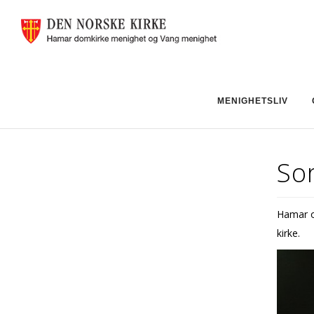
MENIGHETSLIV
So
Hamar og
kirke.