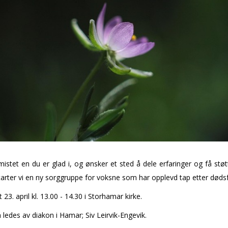
istet en du er glad i, og ønsker et sted å dele erfaringer og få støt
arter vi en ny sorggruppe for voksne som har opplevd tap etter dødsfa
 23. april kl. 13.00 - 14.30 i Storhamar kirke.
ledes av diakon i Hamar; Siv Leirvik-Engevik.