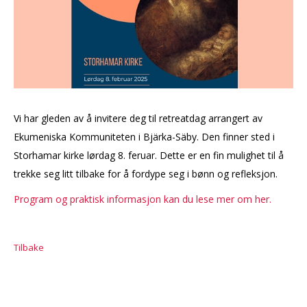
Vi har gleden av å invitere deg til retreatdag arrangert av
Ekumeniska Kommuniteten i Bjärka-Säby. Den finner sted i
Storhamar kirke lørdag 8. feruar. Dette er en fin mulighet til å
trekke seg litt tilbake for å fordype seg i bønn og refleksjon.
Program og praktisk informasjon kan du lese mer om her.
Tilbake