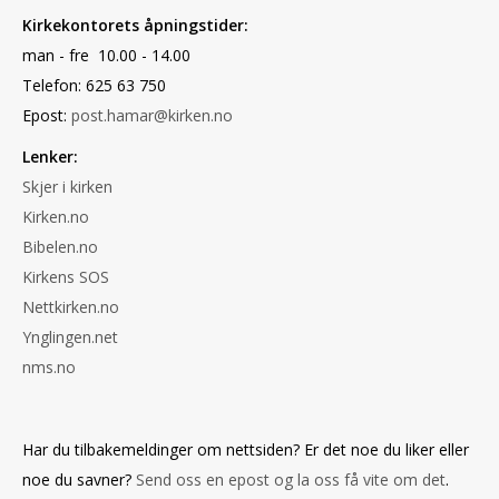
Kirkekontorets åpningstider:
man - fre 10.00 - 14.00
Telefon: 625 63 750
Epost:
post.hamar@kirken.no
Lenker:
Skjer i kirken
Kirken.no
Bibelen.no
Kirkens SOS
Nettkirken.no
Ynglingen.net
nms.no
Har du tilbakemeldinger om nettsiden? Er det noe du liker eller
noe du savner?
Send oss en epost og la oss få vite om det
.